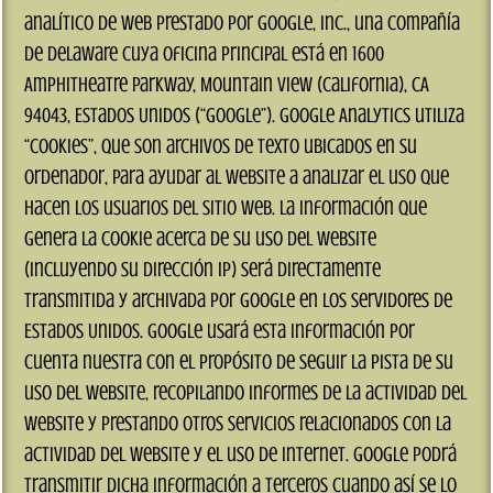
analítico de web prestado por Google, Inc., una compañía
de Delaware cuya oficina principal está en 1600
Amphitheatre Parkway, Mountain View (California), CA
94043, Estados Unidos (“Google”). Google Analytics utiliza
“cookies”, que son archivos de texto ubicados en su
ordenador, para ayudar al website a analizar el uso que
hacen los usuarios del sitio web. La información que
genera la cookie acerca de su uso del website
(incluyendo su dirección IP) será directamente
transmitida y archivada por Google en los servidores de
Estados Unidos. Google usará esta información por
cuenta nuestra con el propósito de seguir la pista de su
uso del website, recopilando informes de la actividad del
website y prestando otros servicios relacionados con la
actividad del website y el uso de Internet. Google podrá
transmitir dicha información a terceros cuando así se lo