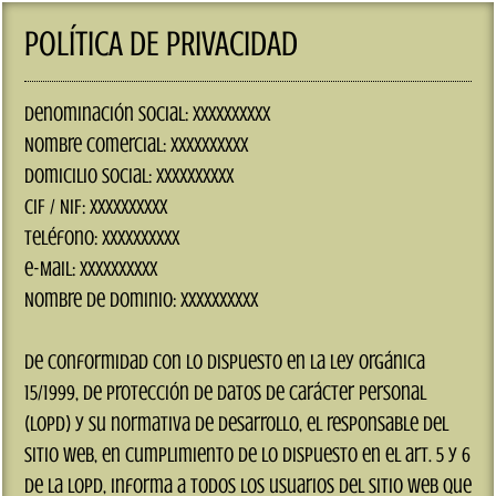
POLÍTICA DE PRIVACIDAD
Denominación social
: XXXXXXXXXX
Nombre comercial
: XXXXXXXXXX
Domicilio Social
: XXXXXXXXXX
CIF / NIF
: XXXXXXXXXX
Teléfono
: XXXXXXXXXX
e-Mail
: XXXXXXXXXX
Nombre de dominio
: XXXXXXXXXX
De conformidad con lo dispuesto en la Ley Orgánica
15/1999, de Protección de Datos de Carácter Personal
(LOPD) y su normativa de desarrollo, el responsable del
sitio web, en cumplimiento de lo dispuesto en el art. 5 y 6
de la LOPD, informa a todos los usuarios del sitio web que